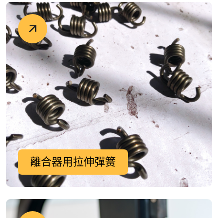
離合器用拉伸彈簧