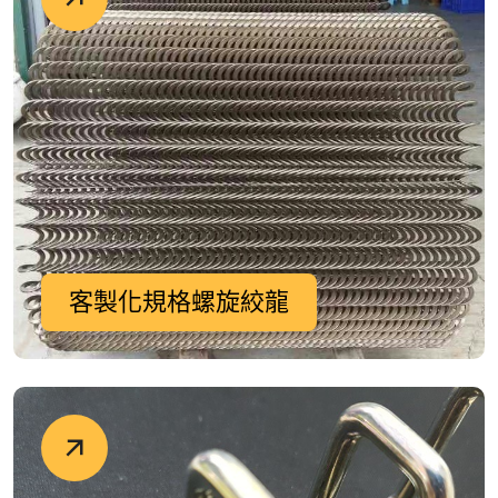
客製化規格螺旋絞龍