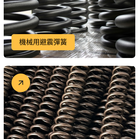
機械用避震彈簧