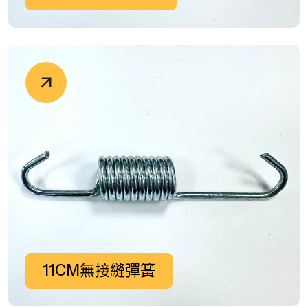
11CM無接縫彈簧