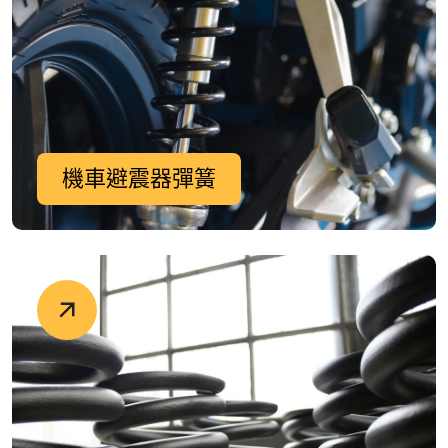
機車避震器彈簧