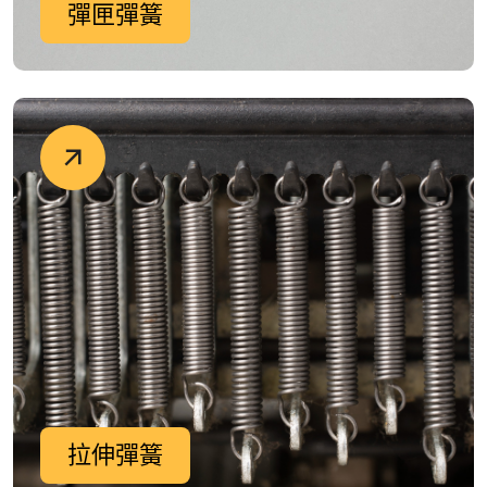
彈匣彈簧
拉伸彈簧