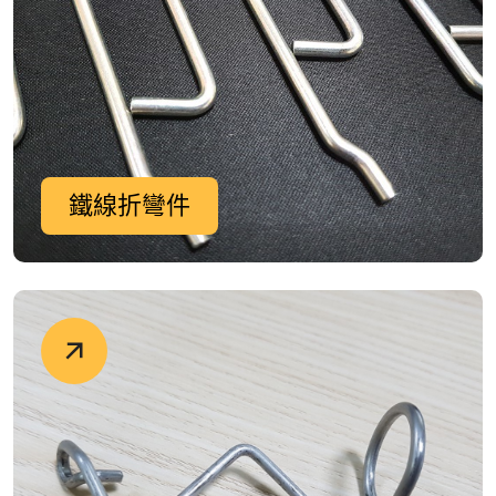
鐵線折彎件