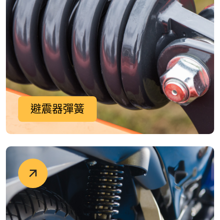
避震器彈簧