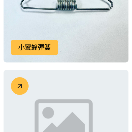
小蜜蜂彈簧