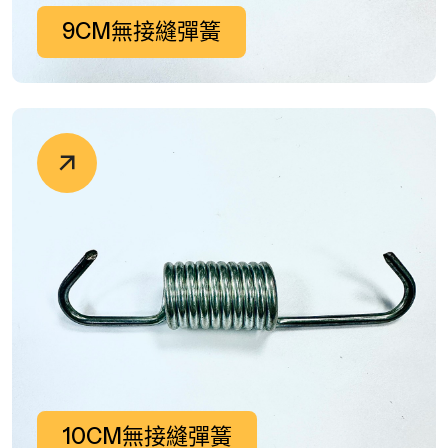
9CM無接縫彈簧
10CM無接縫彈簧