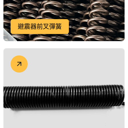
避震器前叉彈簧