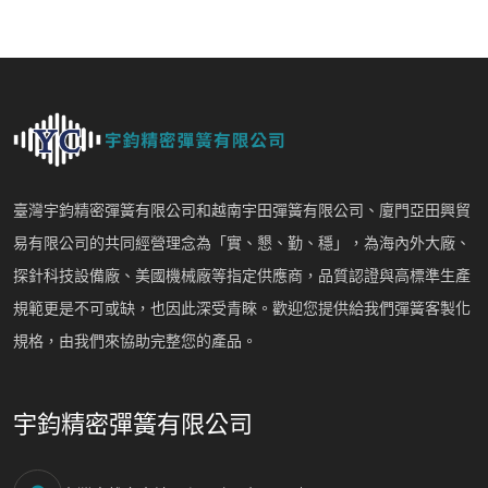
臺灣宇鈞精密彈簧有限公司和越南宇田彈簧有限公司、廈門亞田興貿
易有限公司的共同經營理念為「實、懇、勤、穩」，為海內外大廠、
探針科技設備廠、美國機械廠等指定供應商，品質認證與高標準生產
規範更是不可或缺，也因此深受青睞。歡迎您提供給我們彈簧客製化
規格，由我們來協助完整您的產品。
宇鈞精密彈簧有限公司