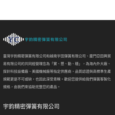
臺灣宇鈞精密彈簧有限公司和越南宇田彈簧有限公司、廈門亞田興貿
易有限公司的共同經營理念為「實、懇、勤、穩」，為海內外大廠、
探針科技設備廠、美國機械廠等指定供應商，品質認證與高標準生產
規範更是不可或缺，也因此深受青睞。歡迎您提供給我們彈簧客製化
規格，由我們來協助完整您的產品。
宇鈞精密彈簧有限公司