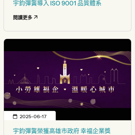
宇鈞彈簧導入 ISO 9001 品質體系
閱讀更多
2025-06-17
宇鈞彈簧榮獲高雄市政府 幸福企業獎