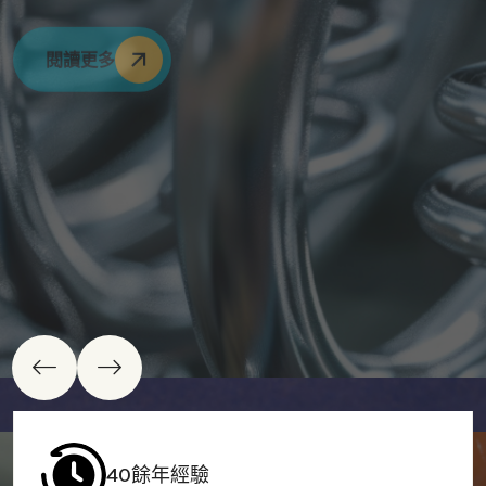
折彎件、油封彈簧、避震彈簧、螺旋絞
是我們秉持的初衷
折彎件、油封彈簧、避震彈簧、螺旋絞
是我們秉持的初衷
閱讀更多
龍飼料輸送帶、鋼索式輸送帶與客製化
龍飼料輸送帶、鋼索式輸送帶與客製化
閱讀更多
閱讀更多
生產
生產
閱讀更多
閱讀更多
40餘年經驗