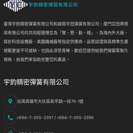
臺灣宇鈞精密彈簧有限公司和越南宇田彈簧有限公司、廈門亞田興貿
易有限公司的共同經營理念為「實、懇、勤、穩」，為海內外大廠、
探針科技設備廠、美國機械廠等指定供應商，品質認證與高標準生產
規範更是不可或缺，也因此深受青睞。歡迎您提供給我們彈簧客製化
規格，由我們來協助完整您的產品。
宇鈞精密彈簧有限公司
台灣高雄市大社區和平路一段79-1號
+886-7-355-2397 / +886-7-355-2398