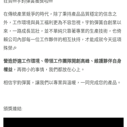
狂賀!!!!!宇鈞彈簧獲獎啦!!!!!
在傳統產業競爭的時代，除了秉持產品品質穩定的信念之
外，工作環境與員工福利更為不容忽視。宇鈞彈簧自創業以
來，一路成長茁壯，並不單純只靠著專業的生產技術，也倚
賴公司內部每一位工作夥伴的相互扶持，才能成就今天這項
殊榮🎉
營造舒適工作環境、帶領工作團隊開創高峰、維護夥伴自身
權益
，再微小的事情，我們都放在心上。
相信宇鈞彈簧，讓我們以專業與溫暖，一同完成您的產品。
頒獎連結: