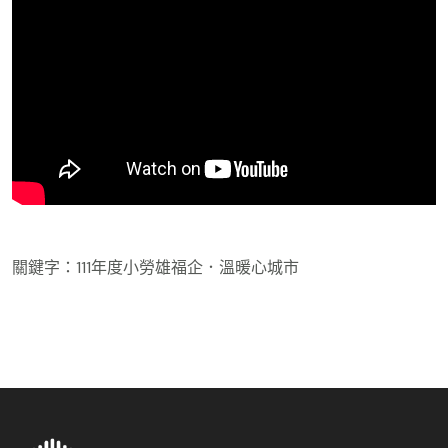
關鍵字：111年度小勞雄福企．溫暖心城市