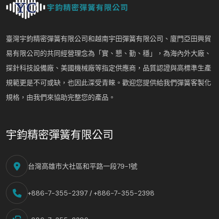
臺灣宇鈞精密彈簧有限公司和越南宇田彈簧有限公司、廈門亞田興貿
易有限公司的共同經營理念為「實、懇、勤、穩」，為海內外大廠、
探針科技設備廠、美國機械廠等指定供應商，品質認證與高標準生產
規範更是不可或缺，也因此深受青睞。歡迎您提供給我們彈簧客製化
規格，由我們來協助完整您的產品。
宇鈞精密彈簧有限公司
台灣高雄市大社區和平路一段79-1號
+886-7-355-2397 / +886-7-355-2398