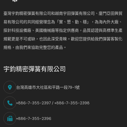
臺灣宇鈞精密彈簧有限公司和越南宇田彈簧有限公司、廈門亞田興貿
易有限公司的共同經營理念為「實、懇、勤、穩」，為海內外大廠、
探針科技設備廠、美國機械廠等指定供應商，品質認證與高標準生產
規範更是不可或缺，也因此深受青睞。歡迎您提供給我們彈簧客製化
規格，由我們來協助完整您的產品。
宇鈞精密彈簧有限公司
台灣高雄市大社區和平路一段79-1號
+886-7-355-2397 / +886-7-355-2398
+886-7-355-2396