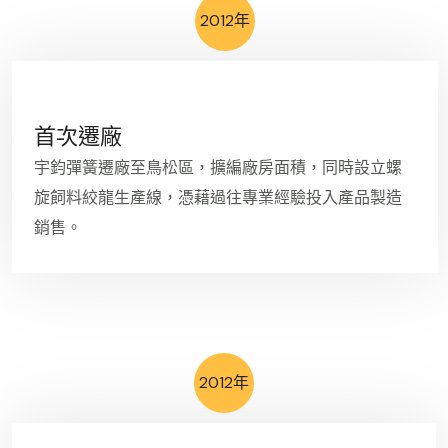
2012年
首次遷廠
宇鈞彈簧遷廠至鳥松區，擴編廠房面積，同時設立螺
旋飼料絞龍生產線，憑藉過往專業經驗投入產品製造
銷售。
2012年