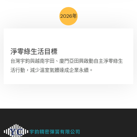
2026年
淨零綠生活目標
台灣宇鈞與越南宇田、廈門亞田興啟動自主淨零綠生
活行動，減少溫室氣體達成企業永續。