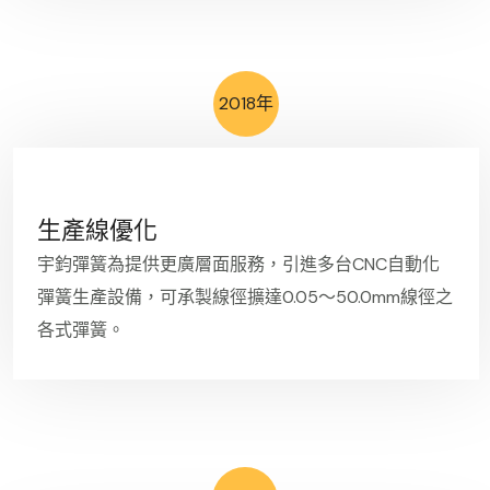
2018年
生產線優化
宇鈞彈簧為提供更廣層面服務，引進多台CNC自動化
彈簧生產設備，可承製線徑擴達0.05～50.0mm線徑之
各式彈簧。