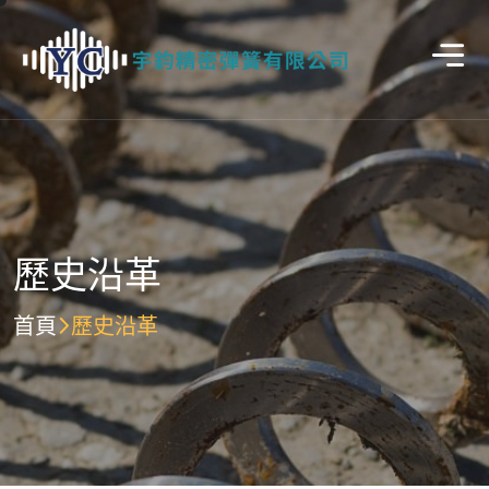
歷史沿革
首頁
歷史沿革