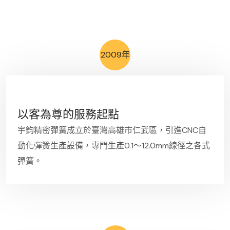
2009年
以客為尊的服務起點
宇鈞精密彈簧成立於臺灣高雄市仁武區，引進CNC自
動化彈簧生產設備，專門生產0.1～12.0mm線徑之各式
彈簧。