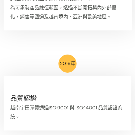
為可承製產品線徑範圍，透過不斷開拓與內外部優
化，銷售範圍遍及越南境內、亞洲與歐美地區。
2016年
品質認證
越南宇田彈簧通過ISO:9001 與 ISO:14001 品質認證系
統。